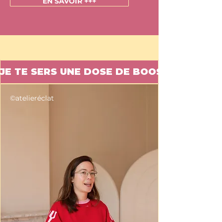
EN SAVOIR +++
JE TE SERS UNE DOSE DE BOOST ?
©atelieréclat