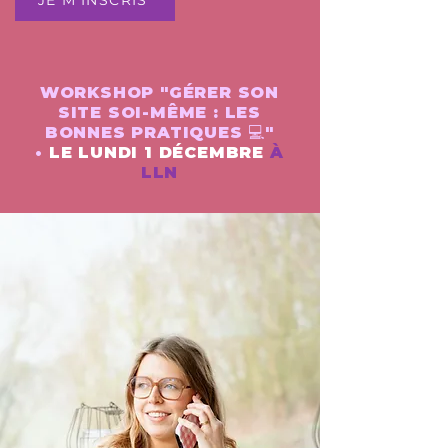
JE M'INSCRIS
WORKSHOP "GÉRER SON
SITE SOI-MÊME : LES
BONNES PRATIQUES 💻"
•
LE LUNDI 1 DÉCEMBRE
À
LLN